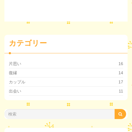
カテゴリー
片思い
16
復縁
14
カップル
17
出会い
11