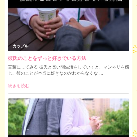
カップル
彼氏のことをずっと好きでいる方法
言葉にしてみる 彼氏と長い間生活をしていくと、マンネリを感
じ、彼のことが本当に好きなのかわからなくな …
続きを読む