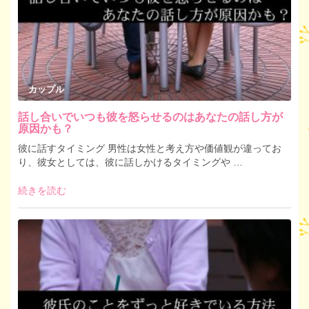
カップル
話し合いでいつも彼を怒らせるのはあなたの話し方が
原因かも？
彼に話すタイミング 男性は女性と考え方や価値観が違ってお
り、彼女としては、彼に話しかけるタイミングや …
続きを読む