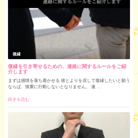
復縁
復縁を引き寄せるための、連絡に関するルールをご紹
介します
まずは感情を落ち着かせる 彼とよりを戻して復縁したいと願う
ならば、慎重に行動しないとなりません。 連 …
続きを読む