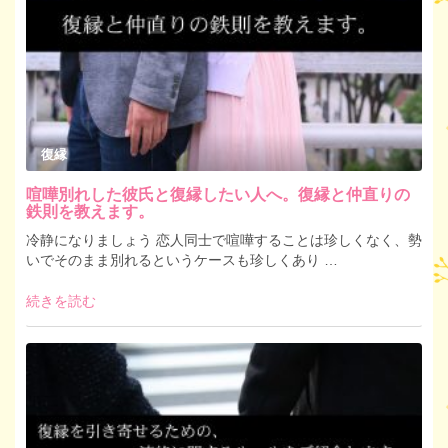
復縁
喧嘩別れした彼氏と復縁したい人へ。復縁と仲直りの
鉄則を教えます。
冷静になりましょう 恋人同士で喧嘩することは珍しくなく、勢
いでそのまま別れるというケースも珍しくあり …
続きを読む