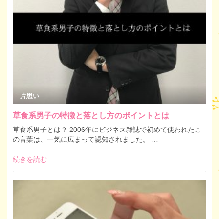
片思い
草食系男子の特徴と落とし方のポイントとは
草食系男子とは？ 2006年にビジネス雑誌で初めて使われたこ
の言葉は、一気に広まって認知されました。 …
続きを読む