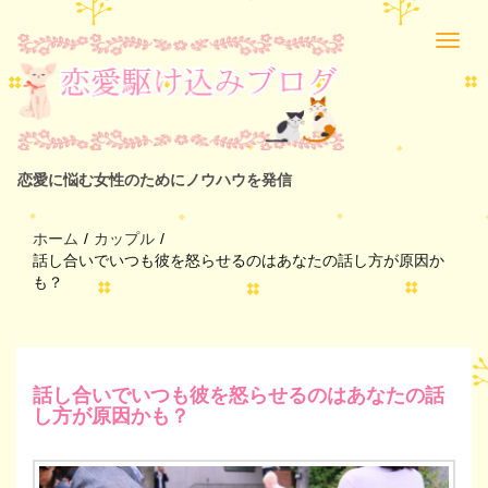
恋愛に悩む女性のためにノウハウを発信
ホーム
/
カップル
/
話し合いでいつも彼を怒らせるのはあなたの話し方が原因か
も？
話し合いでいつも彼を怒らせるのはあなたの話
し方が原因かも？