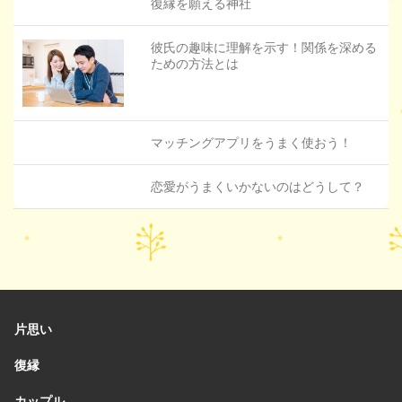
復縁を願える神社
彼氏の趣味に理解を示す！関係を深める
ための方法とは
マッチングアプリをうまく使おう！
恋愛がうまくいかないのはどうして？
片思い
復縁
カップル