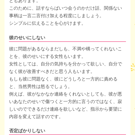
ともあります。
このために、話すならばいつ会うのかだけ話、関係ない
事柄は一言二言付け加える程度にしましょう。
シンプルに伝えることを心がけます。
彼のせいにしない
彼に問題があるならまだしも、不満や構ってくれないこ
とを、彼のせいにする女性もいます。
女性としては、自分の気持ちを分かって欲しい、自分で
なく彼が改善すべきだと思う人もいます。
もしも彼に問題なく、彼にどうしろと一方的に責める
と、当然男性は怒るでしょう。
例えば、彼がなかなか連絡をくれないとしても、彼が悪
いあなたのせいで傷つくと一方的に言うのではなく、寂
しいのでできるだけ連絡を欲しいなど、指示から要望に
内容を変えて話すのです。
否定ばかりしない