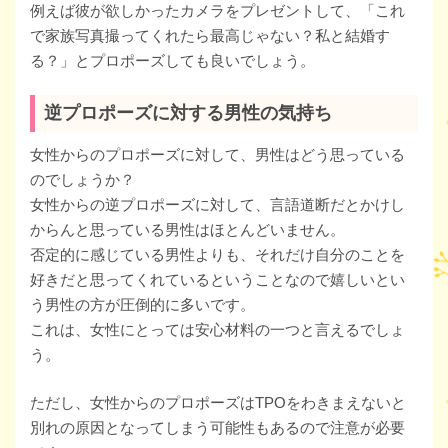
例えば彼が欲しかったカメラをプレゼントして、「これ
で家族写真撮ってくれたら最高じゃない？私と結婚す
る？」とプロポーズしても良いでしょう。
逆プロポーズに対する男性の気持ち
女性からのプロポーズに対して、男性はどう思っている
のでしょうか？
女性からの逆プロポーズに対して、言語道断だとかけし
からんと思っている男性はほとんどいません。
否定的に感じている男性よりも、それだけ自分のことを
好きだと思ってくれているということなので嬉しいとい
う男性の方が圧倒的に多いです。
これは、女性にとっては安心材料の一つと言えるでしょ
う。
ただし、女性からのプロポーズはTPOをわきまえないと
別れの原因となってしまう可能性もあるので注意が必要