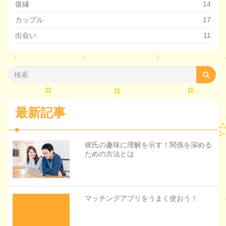
復縁
14
カップル
17
出会い
11
最新記事
彼氏の趣味に理解を示す！関係を深める
ための方法とは
マッチングアプリをうまく使おう！