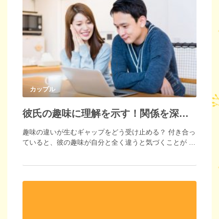
カップル
彼氏の趣味に理解を示す！関係を深めるための方法とは
趣味の違いが生むギャップをどう受け止める？ 付き合っ
ていると、彼の趣味が自分と全く違うと気づくことが …