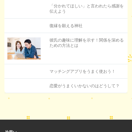
「分かれてほしい」と言われたら感謝を
伝えよう
復縁を願える神社
彼氏の趣味に理解を示す！関係を深める
ための方法とは
マッチングアプリをうまく使おう！
恋愛がうまくいかないのはどうして？