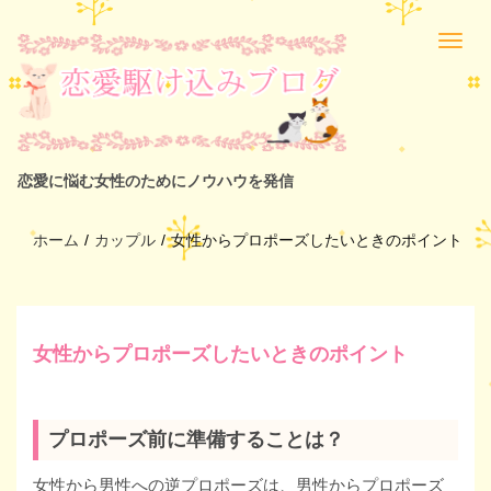
恋愛に悩む女性のためにノウハウを発信
ホーム
/
カップル
/
女性からプロポーズしたいときのポイント
女性からプロポーズしたいときのポイント
プロポーズ前に準備することは？
女性から男性への逆プロポーズは、男性からプロポーズ