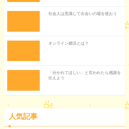
社会人は意識して出会いの場を使おう
オンライン婚活とは？
「分かれてほしい」と言われたら感謝を
伝えよう
人気記事