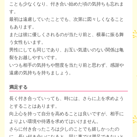
ことも少なくなり、付き合い始めた頃の気持ちも忘れま
す。
最初は遠慮していたことでも、次第に図々しくなること
もあります。
または彼に優しくされるのが当たり前と、横暴に振る舞
う女性もいます。
男性にしても同じであり、お互い気遣いのない関係は亀
裂をお越しやすいです。
いつも相手の気持ちや態度を当たり前と思わず、感謝や
遠慮の気持ちを持ちましょう。
満足する
長く付き合っていっても、時には、さらに上を求めよう
とすることはあります。
向上心を持って自分を高めることは良いですが、相手に
よりよい環境や待遇を求めてはいけません。
さらに付き合ったころは少しのことでも嬉しかったの
に、長い付き合いになると、同じ事では満足できないと