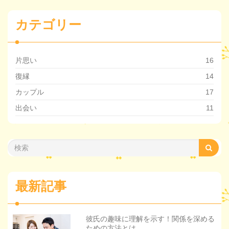
カテゴリー
片思い
16
復縁
14
カップル
17
出会い
11
最新記事
彼氏の趣味に理解を示す！関係を深める
ための方法とは