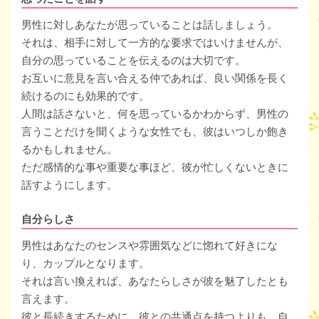
男性に対しあなたが思っていることは話しましょう。
それは、相手に対して一方的な要求ではいけませんが、
自分の思っていることを伝えるのは大切です。
お互いに意見を言い合える仲であれば、良い関係を長く
続けるのにも効果的です。
人間は話さないと、何を思っているかわからず、男性の
言うことだけを聞くような女性でも、彼はいつしか飽き
るかもしれません。
ただ感情的な事や重要な事ほど、彼が忙しくないときに
話すようにします。
自分らしさ
男性はあなたのセンスや雰囲気などに惚れて好きにな
り、カップルとなります。
それは言い換えれば、あなたらしさが彼を魅了したとも
言えます。
彼と長続きするために、彼との共通点を持つよりも、自