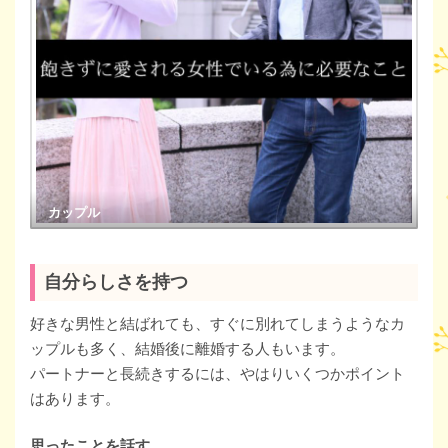
カップル
自分らしさを持つ
好きな男性と結ばれても、すぐに別れてしまうようなカ
ップルも多く、結婚後に離婚する人もいます。
パートナーと長続きするには、やはりいくつかポイント
はあります。
思ったことを話す