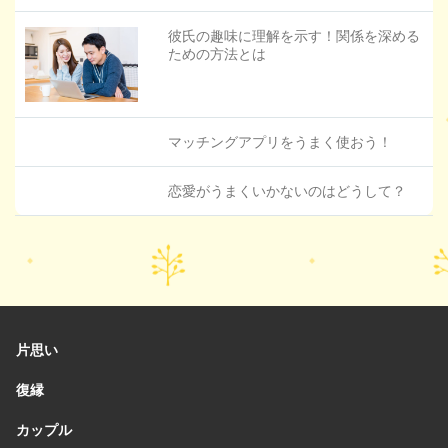
彼氏の趣味に理解を示す！関係を深める
ための方法とは
マッチングアプリをうまく使おう！
恋愛がうまくいかないのはどうして？
片思い
復縁
カップル