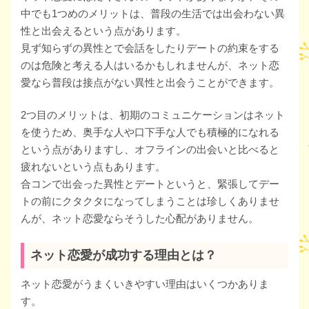
中でも1つめのメリットは、普段の生活では出会わない異
性と出会えるという点があります。
見ず知らずの異性とで会話をしたりデートの約束をする
のは危険と考える人はいるかもしれませんが、ネット恋
愛なら普段は接点がない異性と出会うことができます。
2つ目のメリットは、初期のコミュニケーションはネット
を使うため、奥手な人や口下手な人でも積極的になれる
という点がありますし、オフラインの出会いと比べると
疲れないという点もあります。
合コンで出会った異性とデートというと、緊張してデー
トの前にクタクタになってしまうことは珍しくありませ
んが、ネット恋愛ならそうした心配がありません。
ネット恋愛が成功する理由とは？
ネット恋愛がうまくいきやすい理由はいくつかありま
す。