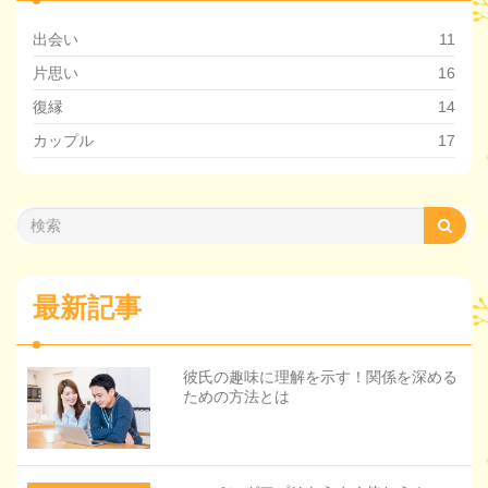
出会い
11
片思い
16
復縁
14
カップル
17
最新記事
彼氏の趣味に理解を示す！関係を深める
ための方法とは